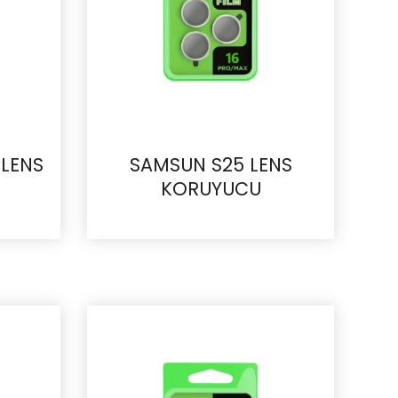
 LENS
SAMSUN S25 LENS
KORUYUCU
İncele