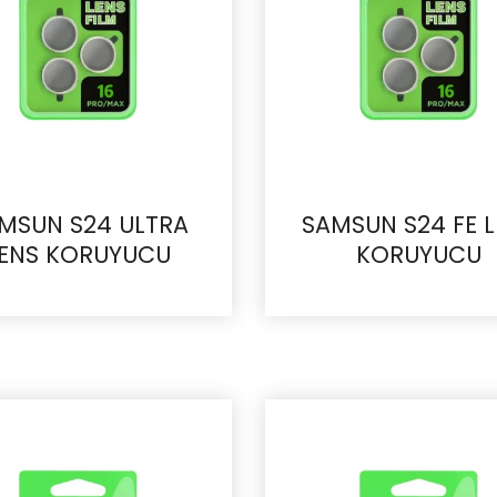
MSUN S24 ULTRA
SAMSUN S24 FE 
ENS KORUYUCU
KORUYUCU
İncele
İncele