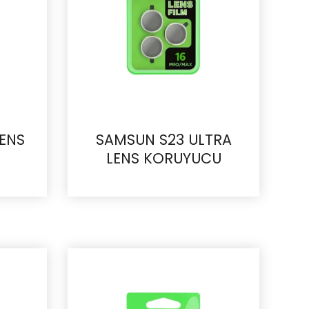
LENS
SAMSUN S23 ULTRA
LENS KORUYUCU
İncele