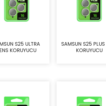
MSUN S25 ULTRA
SAMSUN S25 PLUS
ENS KORUYUCU
KORUYUCU
İncele
İncele