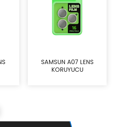
NS
SAMSUN A07 LENS
KORUYUCU
İncele