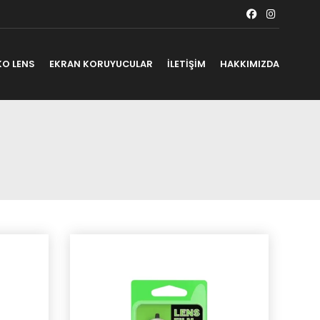
KO LENS
EKRAN KORUYUCULAR
İLETİŞİM
HAKKIMIZDA