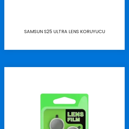
SAMSUN S25 ULTRA LENS KORUYUCU
İncele