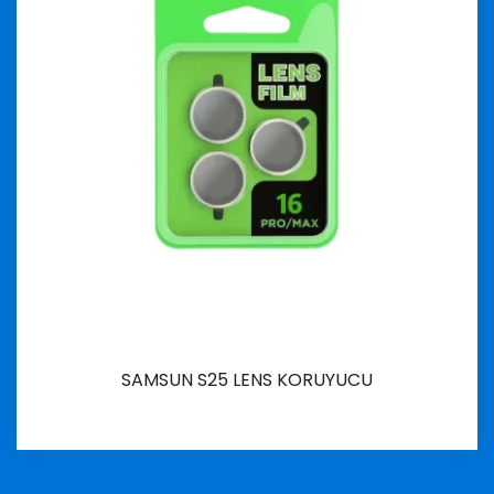
SAMSUN S25 LENS KORUYUCU
İncele