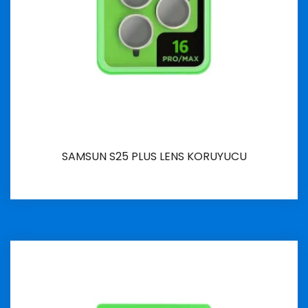
SAMSUN S25 PLUS LENS KORUYUCU
İncele