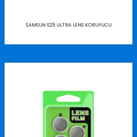
SAMSUN S25 ULTRA LENS KORUYUCU
İncele