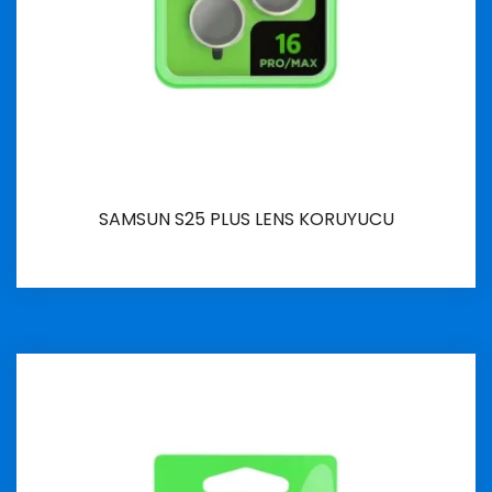
SAMSUN S25 PLUS LENS KORUYUCU
İncele