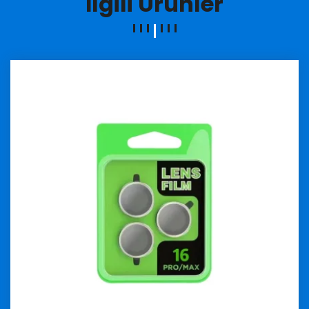
İlgili Ürünler