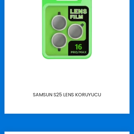
SAMSUN S25 LENS KORUYUCU
İncele