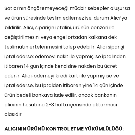
Satıcı’nın öngöremeyeceği mücbir sebepler oluşursa
ve ürün süresinde teslim edilemez ise, durum Alıcı’ya
bildirilir. Alıcı, siparişin iptalini, ürünün benzeri ile
değiştirilmesini veya engel ortadan kalkana dek
teslimatın ertelenmesini talep edebilir. Alıcı siparişi
iptal ederse; ödemeyi nakit ile yapmış ise iptalinden
itibaren 14 gün içinde kendisine nakden bu ücret
ödenir. Alıcı, ödemeyi kredi kartı ile yapmış ise ve
iptal ederse, bu iptalden itibaren yine 14 gün içinde
ürün bedeli bankaya iade edilir, ancak bankanın
alıcının hesabına 2-3 hafta içerisinde aktarması
olasıdır.
ALICININ ÜRÜNÜ KONTROL ETME YÜKÜMLÜLÜĞÜ: