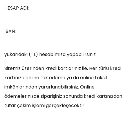
HESAP ADI:
IBAN:
yukarıdaki (TL) hesabımıza yapabilirsiniz.
Sitemiz üzerinden kredi kartlarınız ile, Her türlü kredi
kartınıza online tek ödeme ya da online taksit
imkânlarından yararlanabilirsiniz. Online
ödemelerinizde siparişiniz sonunda kredi kartınızdan
tutar çekim işlemi gerçekleşecektir.