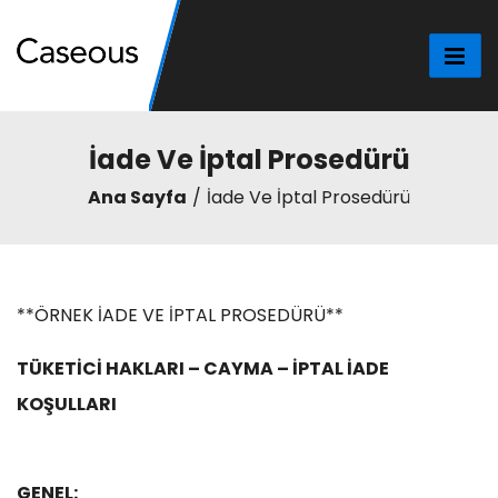
İade Ve İptal Prosedürü
Ana Sayfa
İade Ve İptal Prosedürü
**ÖRNEK İADE VE İPTAL PROSEDÜRÜ**
TÜKETİCİ HAKLARI – CAYMA – İPTAL İADE
KOŞULLARI
GENEL: