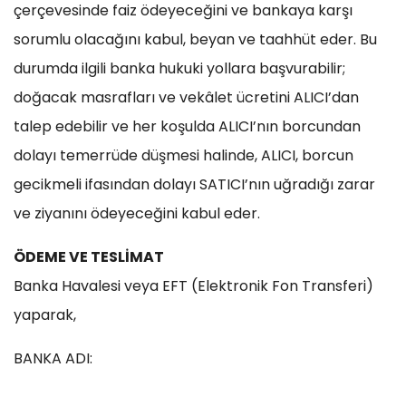
çerçevesinde faiz ödeyeceğini ve bankaya karşı
sorumlu olacağını kabul, beyan ve taahhüt eder. Bu
durumda ilgili banka hukuki yollara başvurabilir;
doğacak masrafları ve vekâlet ücretini ALICI’dan
talep edebilir ve her koşulda ALICI’nın borcundan
dolayı temerrüde düşmesi halinde, ALICI, borcun
gecikmeli ifasından dolayı SATICI’nın uğradığı zarar
ve ziyanını ödeyeceğini kabul eder.
ÖDEME VE TESLİMAT
Banka Havalesi veya EFT (Elektronik Fon Transferi)
yaparak,
BANKA ADI: