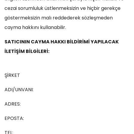
cezai sorumluluk üstlenmeksizin ve hiçbir gerekçe
göstermeksizin malı reddederek sözleşmeden
cayma hakkını kullanabilir.
SATICININ CAYMA HAKKI BİLDİRİMİ YAPILACAK
İLETİŞİM BİLGİLERİ:
ŞİRKET
ADI/UNVANI:
ADRES:
EPOSTA:
TEL: