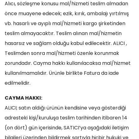
Alıcı, sözleşme konusu mal/hizmeti teslim almadan
önce muayene edecek; ezik, kırık, ambalajı yırtılmış
vb. hasarlı ve ayıplı mal/hizmeti kargo şirketinden
teslim almayacaktır. Teslim alınan mal/hizmetin
hasarsız ve sağlam olduğu kabul edilecektir. ALICI ,
Teslimden sonra mal/hizmeti özenle korunmak
zorundadır. Cayma hakkı kullanılacaksa mal/hizmet
kullanılmamalıdır. Ürünle birlikte Fatura da iade
edilmelidir.
CAYMA HAKKI:
ALICI; satın aldığı ürünün kendisine veya gösterdiği
adresteki kişi/kuruluşa teslim tarihinden itibaren 14
(on dört) gün içerisinde, SATICI’ya aşağıdaki iletişim
bilgileri üzerinden bildirmek şartıyla hiçbir hukuki ve