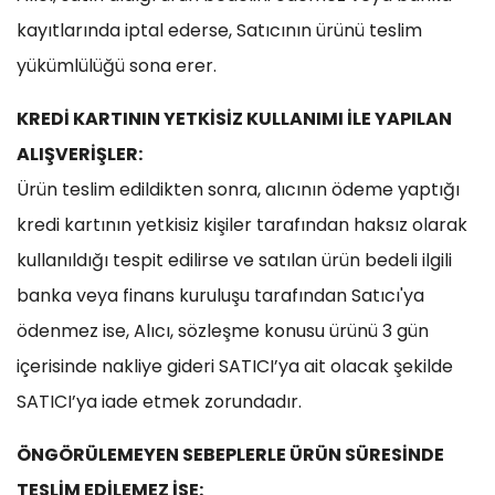
kayıtlarında iptal ederse, Satıcının ürünü teslim
yükümlülüğü sona erer.
KREDİ KARTININ YETKİSİZ KULLANIMI İLE YAPILAN
ALIŞVERİŞLER:
Ürün teslim edildikten sonra, alıcının ödeme yaptığı
kredi kartının yetkisiz kişiler tarafından haksız olarak
kullanıldığı tespit edilirse ve satılan ürün bedeli ilgili
banka veya finans kuruluşu tarafından Satıcı'ya
ödenmez ise, Alıcı, sözleşme konusu ürünü 3 gün
içerisinde nakliye gideri SATICI’ya ait olacak şekilde
SATICI’ya iade etmek zorundadır.
ÖNGÖRÜLEMEYEN SEBEPLERLE ÜRÜN SÜRESİNDE
TESLİM EDİLEMEZ İSE: