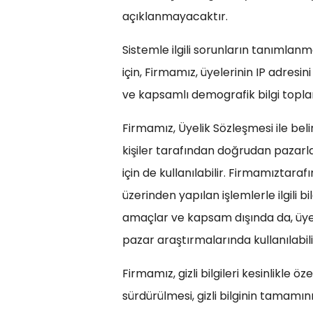
açıklanmayacaktır.
Sistemle ilgili sorunların tanımlanm
için, Firmamız, üyelerinin IP adresi
ve kapsamlı demografik bilgi toplam
Firmamız, Üyelik Sözleşmesi ile beli
kişiler tarafından doğrudan pazarla
için de kullanılabilir. Firmamıztara
üzerinden yapılan işlemlerle ilgili bi
amaçlar ve kapsam dışında da, üyele
pazar araştırmalarında kullanılabili
Firmamız, gizli bilgileri kesinlikle 
sürdürülmesi, gizli bilginin tamamı