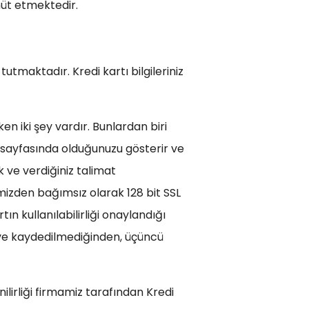
hüt etmektedir.
tutmaktadır. Kredi kartı bilgileriniz
n iki şey vardır. Bunlardan biri
et sayfasında olduğunuzu gösterir ve
ak ve verdiğiniz talimat
lerimizden bağımsız olarak 128 bit SSL
ın kullanılabilirliği onaylandığı
n ve kaydedilmediğinden, üçüncü
nilirliği firmamiz tarafından Kredi