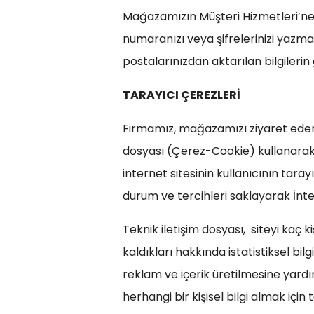
Mağazamızın Müşteri Hizmetleri’ne, h
numaranızı veya şifrelerinizi yazmay
postalarınızdan aktarılan bilgilerin
TARAYICI ÇEREZLERİ
Firmamız, mağazamızı ziyaret eden kul
dosyası (Çerez-Cookie) kullanarak e
internet sitesinin kullanıcının tara
durum ve tercihleri saklayarak İnter
Teknik iletişim dosyası, siteyi kaç ki
kaldıkları hakkında istatistiksel bi
reklam ve içerik üretilmesine yardı
herhangi bir kişisel bilgi almak içi