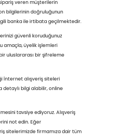
sipariş veren müşterilerin
on bilgilerinin doğruluğunun
gili banka ile irtibata geçilmektedir.
gilerinizi güvenli koruduğunuz
Bu amaçla, üyelik işlemleri
ir uluslararası bir şifreleme
 İnternet alışveriş siteleri
taylı bilgi alabilir, online
mesini tavsiye ediyoruz. Alışveriş
ini not edin. Eğer
riş sitelerimizde firmamıza dair tüm