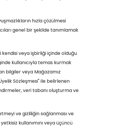
uyuşmazlıkların hızla çözülmesi
ıcıları genel bir şekilde tanımlamak
kendisi veya işbirliği içinde olduğu
iğinde kullanıcıyla temas kurmak
anan bilgiler veya Mağazamız
"Üyelik Sözleşmesi" ile belirlenen
endirmeler, veri tabanı oluşturma ve
detmeyi ve gizliliğin sağlanması ve
 yetkisiz kullanımını veya üçüncü