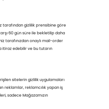
z tarafından gizlilik prensibine göre
arşı 60 gün süre ile bekletilip daha
niz tarafınızdan onaylı mail-order
tiraz edebilir ve bu tutarın
şilen sitelerin gizlilik uygulamaları
n reklamlar, reklamcılık yapan iş
sipleri, sadece Mağazamızın