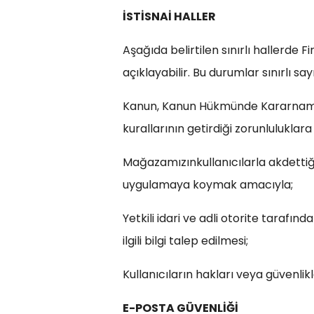
İSTİSNAİ HALLER
Aşağıda belirtilen sınırlı hallerde Fi
açıklayabilir. Bu durumlar sınırlı sa
Kanun, Kanun Hükmünde Kararname, Y
kurallarının getirdiği zorunluluklar
Mağazamızınkullanıcılarla akdettiği
uygulamaya koymak amacıyla;
Yetkili idari ve adli otorite taraf
ilgili bilgi talep edilmesi;
Kullanıcıların hakları veya güvenlik
E-POSTA GÜVENLİĞİ