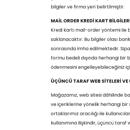
bilgiler ve firma yeri belirtilmiştir.
MAİL ORDER KREDİ KART BİLGİLER
Kredi kartı mail-order yöntemi ile b
saklanacaktır. Bu bilgiler olası ban
sonrasında imha edilmektedir. Sipar
formu bedeli dışında herhangi bir b
ödenmesini engelleyebileceğiniz iç
ÜÇÜNCÜ TARAF WEB SİTELERİ V
Mağazamız, web sitesi dâhilinde başka
ve içeriklerine yönelik herhangi b
ortaklarımız aracılığı ile kullanıcıl
kullanımına ilişkindir, üçüncü taraf