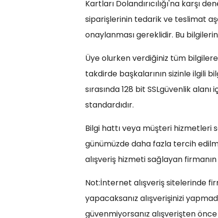
Kartları Dolandırıcılığı'na karşı de
siparişlerinin tedarik ve teslimat a
onaylanması gereklidir. Bu bilgilerin 
Üye olurken verdiğiniz tüm bilgilere s
takdirde başkalarının sizinle ilgili 
sırasında 128 bit SSLgüvenlik alanı 
standardıdır.
Bilgi hattı veya müşteri hizmetleri se
günümüzde daha fazla tercih edilmek
alışveriş hizmeti sağlayan firmanın g
Not:İnternet alışveriş sitelerinde f
yapacaksanız alışverişinizi yapmada
güvenmiyorsanız alışverişten önce t