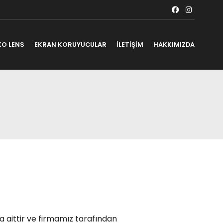
KO LENS
EKRAN KORUYUCULAR
İLETİŞİM
HAKKIMIZDA
a aittir ve firmamız tarafından