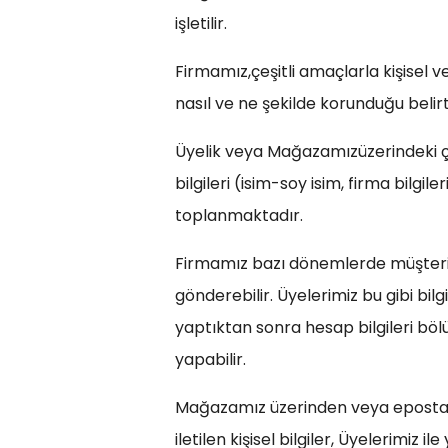
işletilir.
Firmamız,çeşitli amaçlarla kişisel ve
nasıl ve ne şekilde korunduğu belirti
Üyelik veya Mağazamızüzerindeki çeşi
bilgileri (isim-soy isim, firma bilg
toplanmaktadır.
Firmamız bazı dönemlerde müşteriler
gönderebilir. Üyelerimiz bu gibi bil
yaptıktan sonra hesap bilgileri bölü
yapabilir.
Mağazamız üzerinden veya eposta i
iletilen kişisel bilgiler, Üyelerimiz