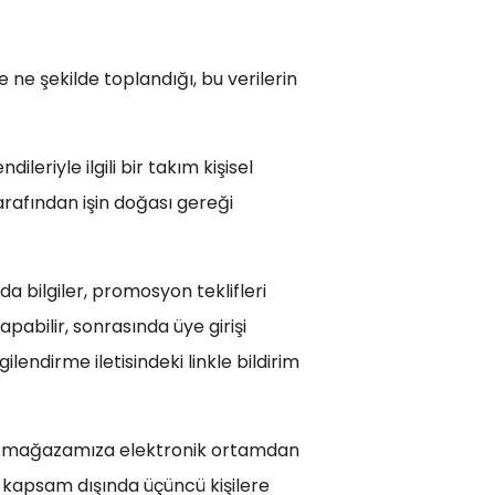
ve ne şekilde toplandığı, bu verilerin
eriyle ilgili bir takım kişisel
tarafından işin doğası gereği
 bilgiler, promosyon teklifleri
pabilir, sonrasında üye girişi
lendirme iletisindeki linkle bildirim
an mağazamıza elektronik ortamdan
 ve kapsam dışında üçüncü kişilere