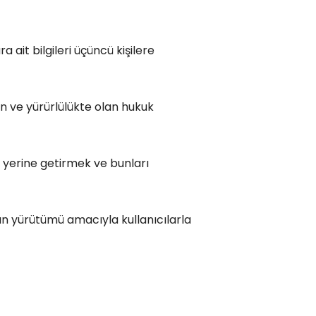
ra ait bilgileri üçüncü kişilere
n ve yürürlülükte olan hukuk
i yerine getirmek ve bunları
nın yürütümü amacıyla kullanıcılarla