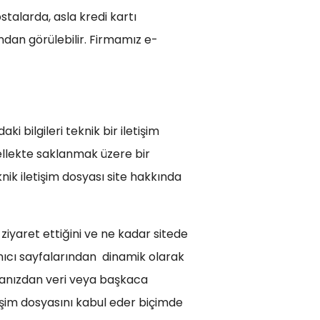
stalarda, asla kredi kartı
ından görülebilir. Firmamız e-
i bilgileri teknik bir iletişim
bellekte saklanmak üzere bir
nik iletişim dosyası site hakkında
z ziyaret ettiğini ve ne kadar sitede
lanıcı sayfalarından dinamik olarak
stanızdan veri veya başkaca
tişim dosyasını kabul eder biçimde