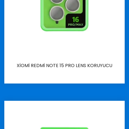
XİOMİ REDMİ NOTE 15 PRO LENS KORUYUCU
İncele