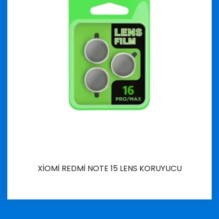
XİOMİ REDMİ NOTE 15 LENS KORUYUCU
İncele