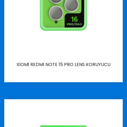
XİOMİ REDMİ NOTE 15 PRO LENS KORUYUCU
İncele