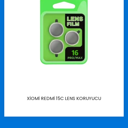
XİOMİ REDMİ 15C LENS KORUYUCU
İncele