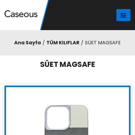
Ana Sayfa
TÜM KILIFLAR
SÜET MAGSAFE
SÜET MAGSAFE