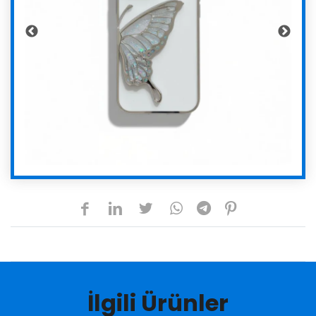
İlgili Ürünler