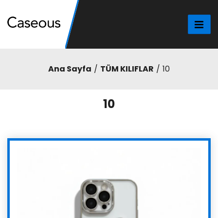
Ana Sayfa
TÜM KILIFLAR
10
10