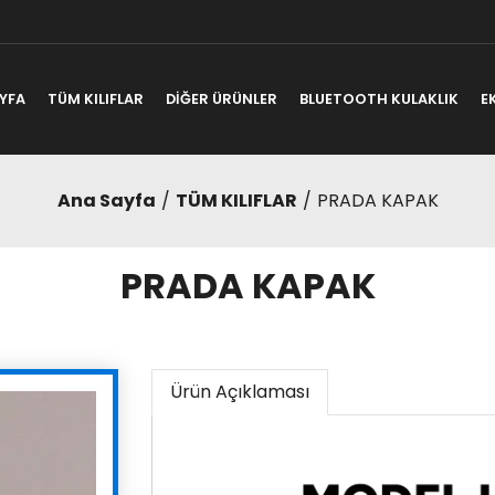
YFA
TÜM KILIFLAR
DİĞER ÜRÜNLER
BLUETOOTH KULAKLIK
E
Ana Sayfa
TÜM KILIFLAR
PRADA KAPAK
PRADA KAPAK
Ürün Açıklaması