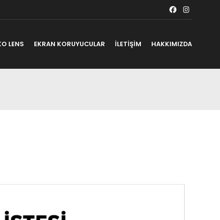
KO LENS
EKRAN KORUYUCULAR
İLETİŞİM
HAKKIMIZDA