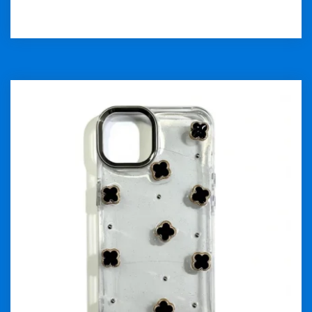
İncele