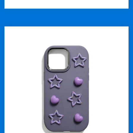
İncele