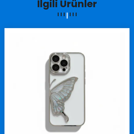
İlgili Ürünler