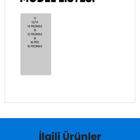
İlgili Ürünler