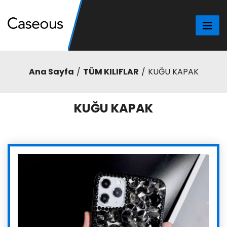
Ana Sayfa
TÜM KILIFLAR
KUĞU KAPAK
KUĞU KAPAK