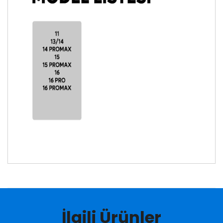
İlgili Ürünler