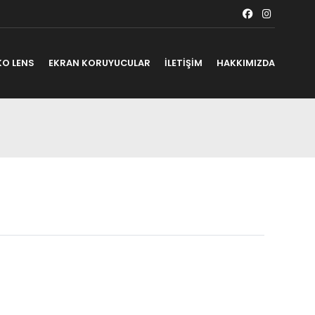
KO LENS
EKRAN KORUYUCULAR
İLETİŞİM
HAKKIMIZDA