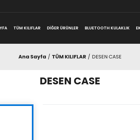
YFA
TÜM KILIFLAR
DİĞER ÜRÜNLER
BLUETOOTH KULAKLIK
E
Ana Sayfa
TÜM KILIFLAR
DESEN CASE
DESEN CASE