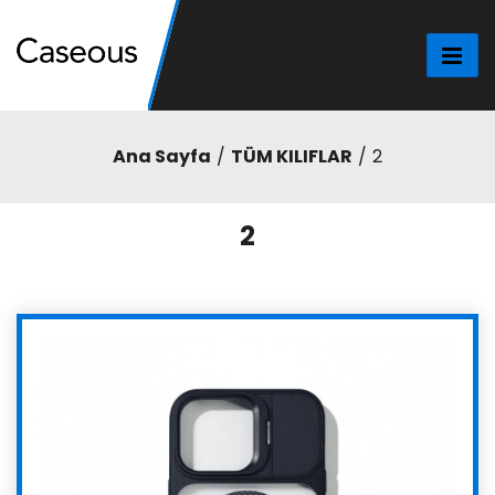
Ana Sayfa
TÜM KILIFLAR
2
2