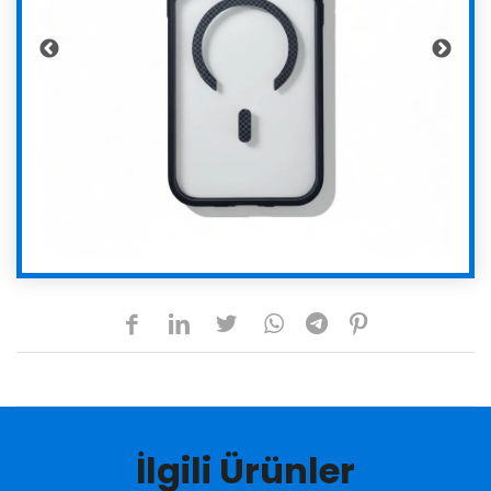
İlgili Ürünler