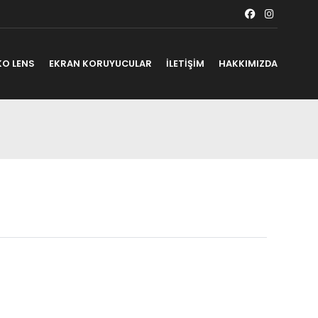
KO LENS
EKRAN KORUYUCULAR
İLETİŞİM
HAKKIMIZDA