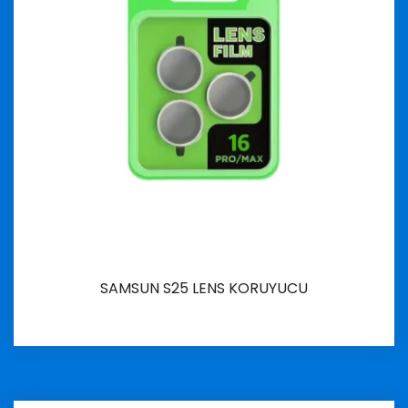
SAMSUN S25 LENS KORUYUCU
İncele