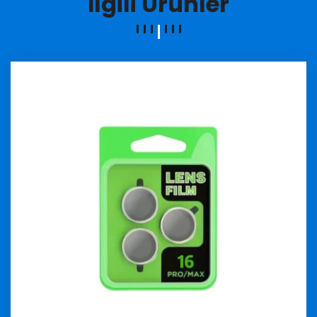
İlgili Ürünler