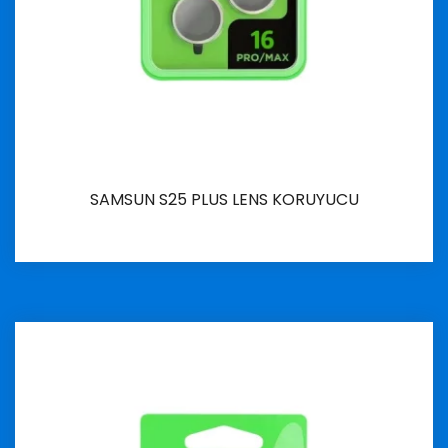
SAMSUN S25 PLUS LENS KORUYUCU
İncele