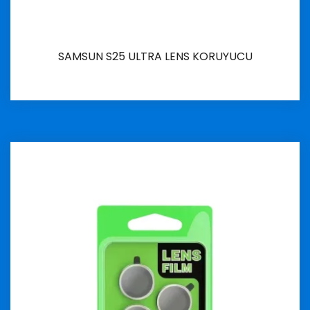
SAMSUN S25 ULTRA LENS KORUYUCU
İncele