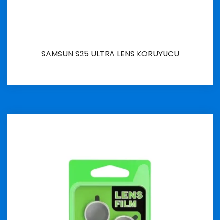
SAMSUN S25 ULTRA LENS KORUYUCU
İncele