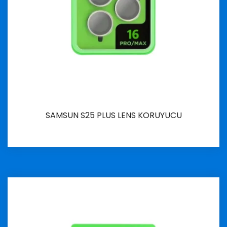
SAMSUN S25 PLUS LENS KORUYUCU
İncele