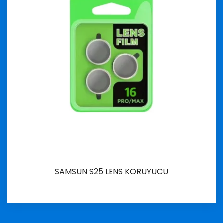
SAMSUN S25 LENS KORUYUCU
İncele