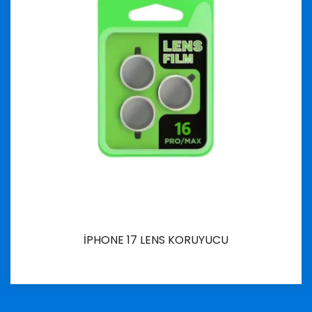
İPHONE 17 LENS KORUYUCU
İncele