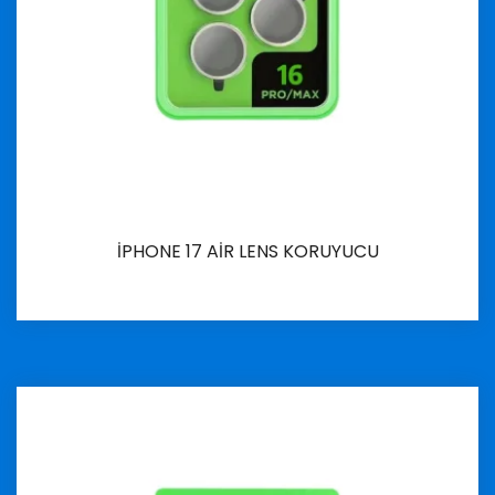
İPHONE 17 AİR LENS KORUYUCU
İncele