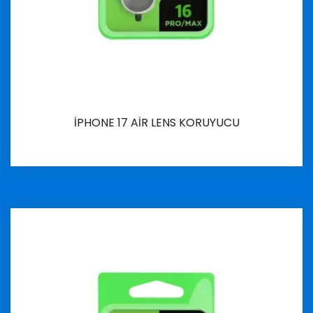
İPHONE 17 AİR LENS KORUYUCU
İncele