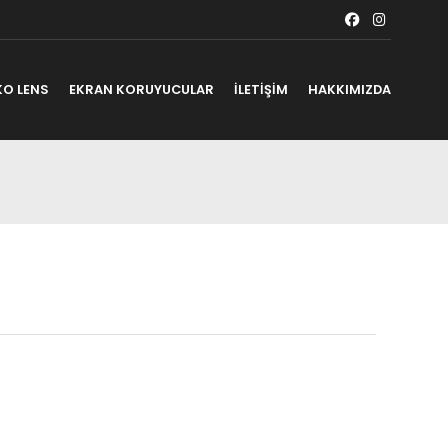
KO LENS
EKRAN KORUYUCULAR
İLETİŞİM
HAKKIMIZDA