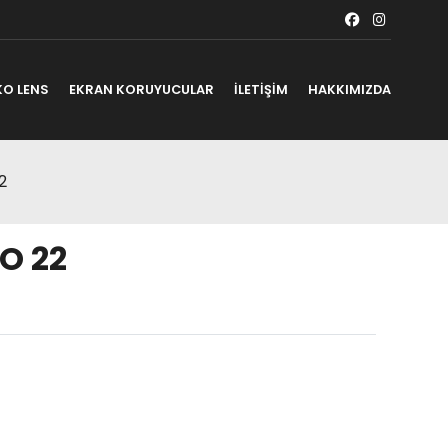
KO LENS
EKRAN KORUYUCULAR
İLETİŞİM
HAKKIMIZDA
2
O 22