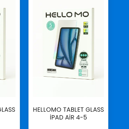
GLASS
HELLOMO TABLET GLASS
İPAD AİR 4-5
İncele