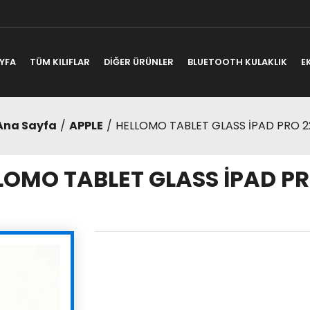
YFA
TÜM KILIFLAR
DİĞER ÜRÜNLER
BLUETOOTH KULAKLIK
E
Ana Sayfa
APPLE
HELLOMO TABLET GLASS İPAD PRO 2
LOMO TABLET GLASS İPAD PR