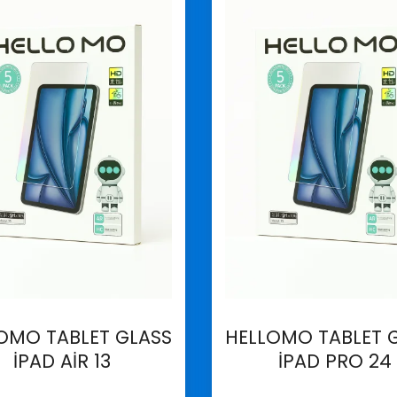
OMO TABLET GLASS
HELLOMO TABLET 
İPAD AİR 13
İPAD PRO 24
İncele
İncele