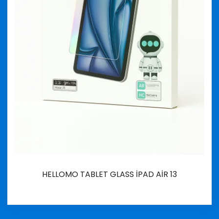
HELLOMO TABLET GLASS İPAD AİR 13
İncele