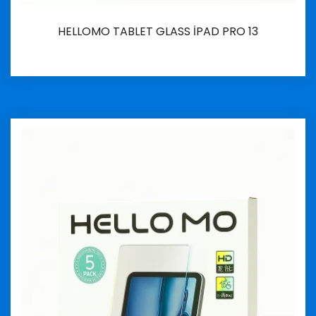
HELLOMO TABLET GLASS İPAD PRO 13
İncele