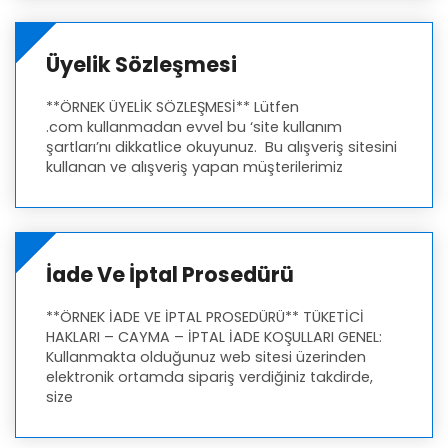
Üyelik Sözleşmesi
**ÖRNEK ÜYELİK SÖZLEŞMESİ** Lütfen
.com kullanmadan evvel bu ‘site kullanım
şartları’nı dikkatlice okuyunuz. Bu alışveriş sitesini
kullanan ve alışveriş yapan müşterilerimiz
İade Ve İptal Prosedürü
**ÖRNEK İADE VE İPTAL PROSEDÜRÜ** TÜKETİCİ
HAKLARI – CAYMA – İPTAL İADE KOŞULLARI GENEL:
Kullanmakta olduğunuz web sitesi üzerinden
elektronik ortamda sipariş verdiğiniz takdirde,
size