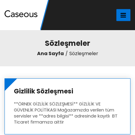
Sözleşmeler
Ana Sayfa
Sözleşmeler
Gizlilik Sözleşmesi
**ÖRNEK GİZLİLİK SÖZLEŞMESİ** GİZLİLİK VE
GÜVENLİK POLİTİKASI Mağazamızda verilen tüm
servisler ve **adres bilgisi** adresinde kayıtlı BT
Ticaret firmamıza aittir