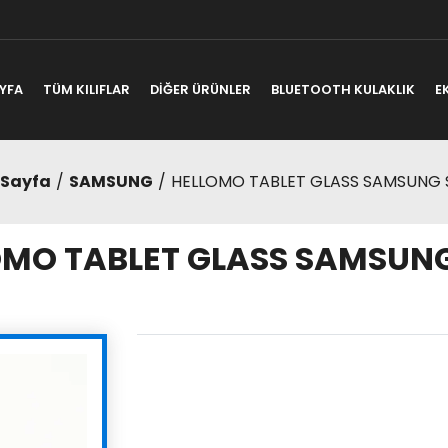
YFA
TÜM KILIFLAR
DİĞER ÜRÜNLER
BLUETOOTH KULAKLIK
E
 Sayfa
SAMSUNG
HELLOMO TABLET GLASS SAMSUNG 
MO TABLET GLASS SAMSUNG