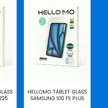
GLASS
HELLOMO TABLET GLASS
225
SAMSUNG S10 FE PLUS
İncele