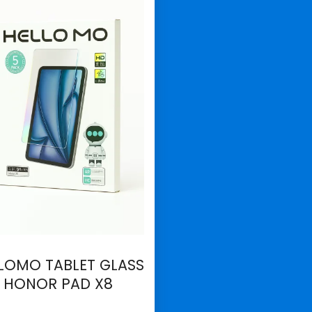
LOMO TABLET GLASS
HONOR PAD X8
İncele