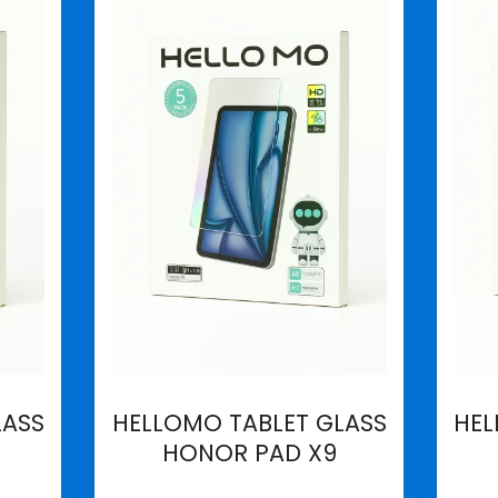
LASS
HELLOMO TABLET GLASS
HEL
HONOR PAD X9
İncele