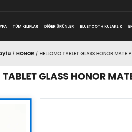
YFA
TÜM KILIFLAR
DİĞER ÜRÜNLER
BLUETOOTH KULAKLIK
E
ayfa
HONOR
HELLOMO TABLET GLASS HONOR MATE PA
TABLET GLASS HONOR MATE