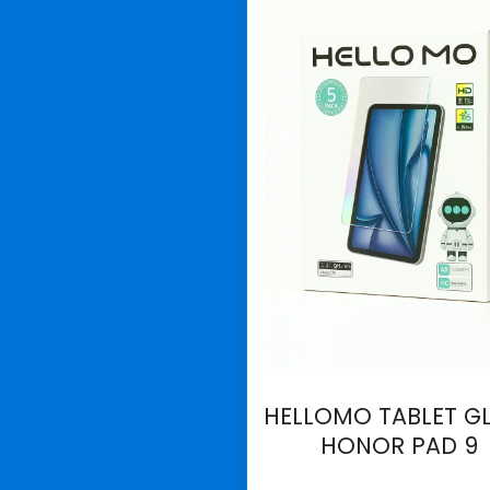
HELLOMO TABLET G
HONOR PAD 9
İncele