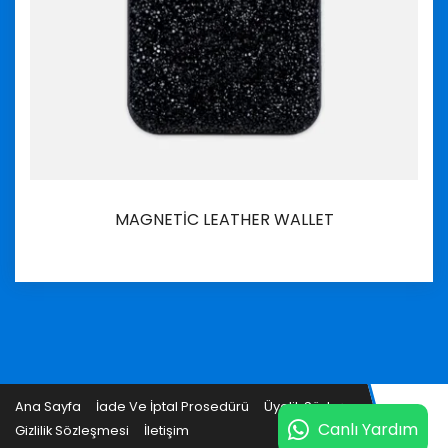
MAGNETİC LEATHER WALLET
İncele
Ana Sayfa
İade Ve İptal Prosedürü
Üyelik Sözleşmesi
Canlı Yardım
Gizlilik Sözleşmesi
İletişim